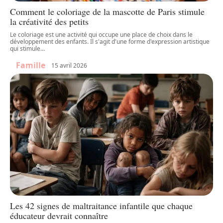
Comment le coloriage de la mascotte de Paris stimule
la créativité des petits
Le coloriage est une activité qui occupe une place de choix dans le
développement des enfants. Il s'agit d'une forme d'expression artistique
qui stimule
…
Famille
15 avril 2026
Les 42 signes de maltraitance infantile que chaque
éducateur devrait connaître