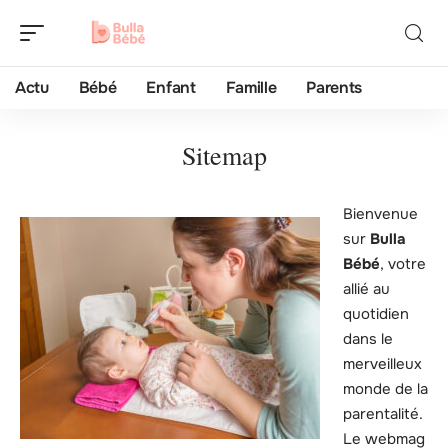
Actu
Bébé
Enfant
Famille
Parents
Sitemap
Bienvenue
sur
Bulla
Bébé
, votre
allié au
quotidien
dans le
merveilleux
monde de la
parentalité.
Le webmag