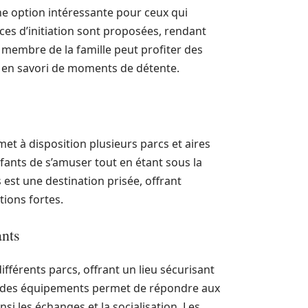
ne option intéressante pour ceux qui
ces d’initiation sont proposées, rendant
 membre de la famille peut profiter des
 ou en savori de moments de détente.
et à disposition plusieurs parcs et aires
ants de s’amuser tout en étant sous la
 est une destination prisée, offrant
ions fortes.
ants
différents parcs, offrant un lieu sécurisant
été des équipements permet de répondre aux
si les échanges et la socialisation. Les