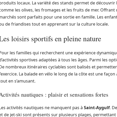
produits locaux. La variété des stands permet de découvrir le
comme les olives, les fromages et les fruits de mer. Offrant
marchés sont parfaits pour une sortie en famille. Les enfant
ou de friandises tout en apprenant sur la culture locale.
Les loisirs sportifs en pleine nature
Pour les familles qui recherchent une expérience dynamiqu
d’activités sportives adaptées à tous les âges. Parmi les opt
De nombreux itinéraires cyclables sont balisés et permettent
l’exercice. La balade en vélo le long de la côte est une faç
tout en s’amusant.
Activités nautiques : plaisir et sensations fortes
Les activités nautiques ne manquent pas à
Saint-Aygulf
. D
et de jet-ski sont présents sur plusieurs plages, permettant