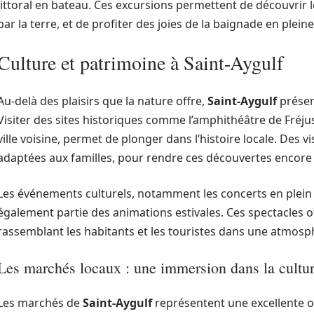
littoral en bateau. Ces excursions permettent de découvrir 
par la terre, et de profiter des joies de la baignade en plein
Culture et patrimoine à Saint-Aygulf
Au-delà des plaisirs que la nature offre,
Saint-Aygulf
présen
Visiter des sites historiques comme l’amphithéâtre de Fréju
ville voisine, permet de plonger dans l’histoire locale. Des 
adaptées aux familles, pour rendre ces découvertes encore 
Les événements culturels, notamment les concerts en plein a
également partie des animations estivales. Ces spectacles o
rassemblant les habitants et les touristes dans une atmosp
Les marchés locaux : une immersion dans la cultu
Les marchés de
Saint-Aygulf
représentent une excellente o