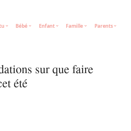
tu
Bébé
Enfant
Famille
Parents
tions sur que faire
cet été