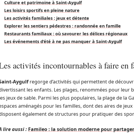
Culture et patrimoine à Saint-Aygulf
Les loisirs sportifs en pleine nature
Les activités familiales : jeux et détente
Explorer les sentiers pédestres : randonnée en famille
Restaurants familiaux : où savourer les délices régionaux
Les événements d’été à ne pas manquer à Saint-Aygulf
Les activités incontournables à faire en 
Saint-Aygulf
regorge d’activités qui permettent de découv
divertissant les enfants. Les plages, renommées pour leur b
les jeux de sable. Parmi les plus populaires, la plage de la G
espaces aménagés pour les familles, dont des aires de jeux 
disposent également de structures pour pratiquer des spor
A lire aussi :
Famileo : la solution moderne pour partager