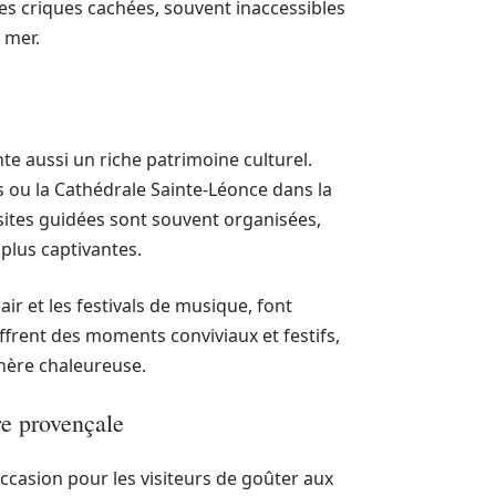
les criques cachées, souvent inaccessibles
e mer.
te aussi un riche patrimoine culturel.
s ou la Cathédrale Sainte-Léonce dans la
visites guidées sont souvent organisées,
plus captivantes.
ir et les festivals de musique, font
ffrent des moments conviviaux et festifs,
hère chaleureuse.
re provençale
ccasion pour les visiteurs de goûter aux