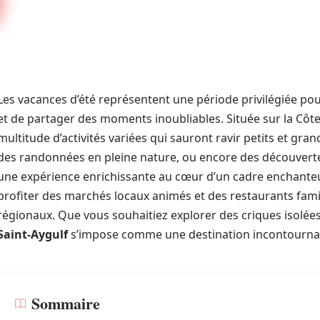
Les vacances d’été représentent une période privilégiée pou
et de partager des moments inoubliables. Située sur la Côte
multitude d’activités variées qui sauront ravir petits et gra
des randonnées en pleine nature, ou encore des découvertes
une expérience enrichissante au cœur d’un cadre enchanteu
profiter des marchés locaux animés et des restaurants famili
régionaux. Que vous souhaitiez explorer des criques isolée
Saint-Aygulf
s’impose comme une destination incontournabl
Sommaire