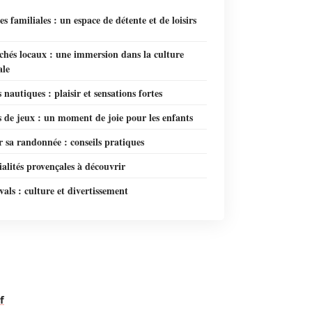
es familiales : un espace de détente et de loisirs
chés locaux : une immersion dans la culture
ale
s nautiques : plaisir et sensations fortes
s de jeux : un moment de joie pour les enfants
 sa randonnée : conseils pratiques
ialités provençales à découvrir
ivals : culture et divertissement
f