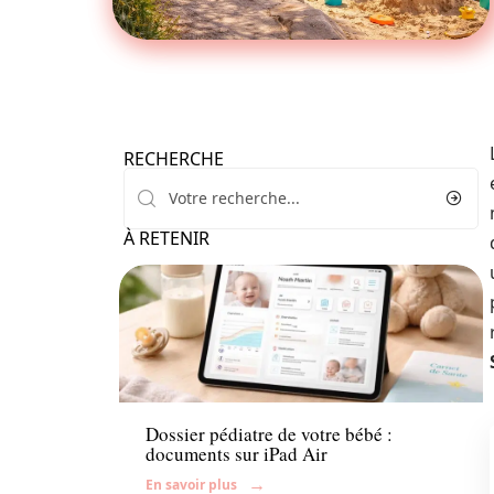
RECHERCHE
À RETENIR
Enfant
Dossier pédiatre de votre bébé :
documents sur iPad Air
En savoir plus