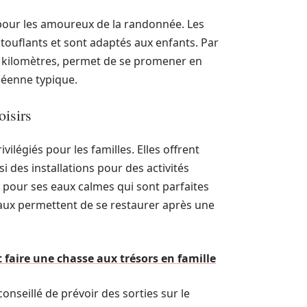
s pour les amoureux de la randonnée. Les
stouflants et sont adaptés aux enfants. Par
s kilomètres, permet de se promener en
néenne typique.
oisirs
vilégiés pour les familles. Elles offrent
 des installations pour des activités
ée pour ses eaux calmes qui sont parfaites
iaux permettent de se restaurer après une
 faire une chasse aux trésors en famille
onseillé de prévoir des sorties sur le