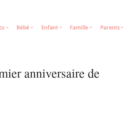
tu
Bébé
Enfant
Famille
Parents
mier anniversaire de