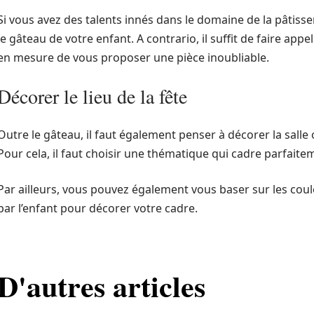
Si vous avez des talents innés dans le domaine de la pâtiss
le gâteau de votre enfant. A contrario, il suffit de faire appe
en mesure de vous proposer une pièce inoubliable.
Décorer le lieu de la fête
Outre le gâteau, il faut également penser à décorer la salle o
Pour cela, il faut choisir une thématique qui cadre parfaite
Par ailleurs, vous pouvez également vous baser sur les co
par l’enfant pour décorer votre cadre.
D'autres articles