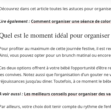
Découvrez dans cet article toutes les astuces pour organise
Lire également :
Comment organiser une séance de coloria
Quel est le moment idéal pour organiser c
Pour profiter au maximum de cette journée festive, il est
Ainsi, vous pouvez opter pour un brunch matinal ou encore 
Ces deux options offrent à votre bébé l’opportunité d’être r
les convives. Notez aussi que l’organisation d’un gouter n
réjouissances jusqu’au diner. Toutefois, à ce moment le béb
A voir aussi :
Les meilleurs conseils pour organiser des va
Par ailleurs, votre choix doit tenir compte du rythme de l’enfa