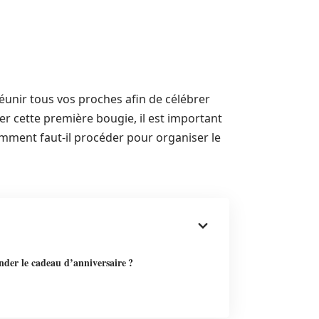
éunir tous vos proches afin de célébrer
er cette première bougie, il est important
omment faut-il procéder pour organiser le
er le cadeau d’anniversaire ?