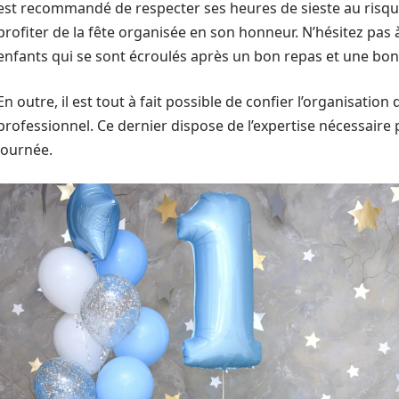
est recommandé de respecter ses heures de sieste au risqu
profiter de la fête organisée en son honneur. N’hésitez pas 
enfants qui se sont écroulés après un bon repas et une bon
En outre, il est tout à fait possible de confier l’organisatio
professionnel. Ce dernier dispose de l’expertise nécessaire p
journée.