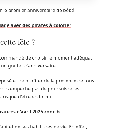
r le premier anniversaire de bébé.
ge avec des pirates à colorier
ette fête ?
 recommandé de choisir le moment adéquat.
un gouter d’anniversaire.
eposé et de profiter de la présence de tous
e vous empêche pas de poursuivre les
é risque d’être endormi.
cances d'avril 2025 zone b
nt et de ses habitudes de vie. En effet, il