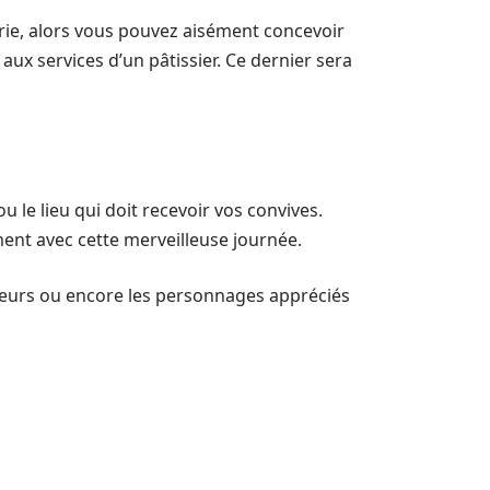
erie, alors vous pouvez aisément concevoir
l aux services d’un pâtissier. Ce dernier sera
u le lieu qui doit recevoir vos convives.
ment avec cette merveilleuse journée.
uleurs ou encore les personnages appréciés