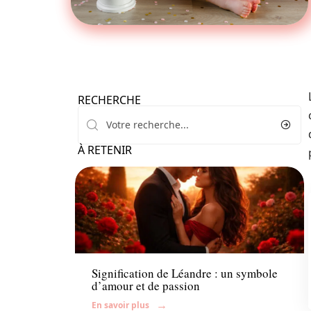
RECHERCHE
À RETENIR
Enfant
Signification de Léandre : un symbole
d’amour et de passion
En savoir plus