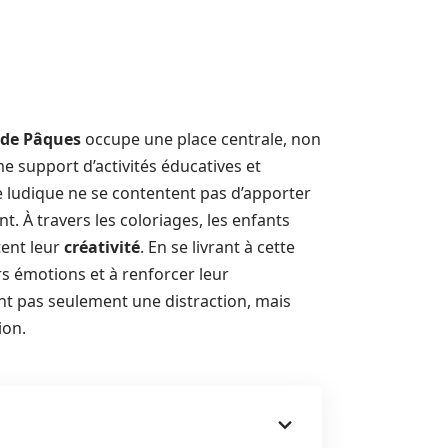
 de Pâques
occupe une place centrale, non
support d’activités éducatives et
ludique ne se contentent pas d’apporter
nt. À travers les coloriages, les enfants
ent leur
créativité
. En se livrant à cette
rs émotions et à renforcer leur
ont pas seulement une distraction, mais
ion.