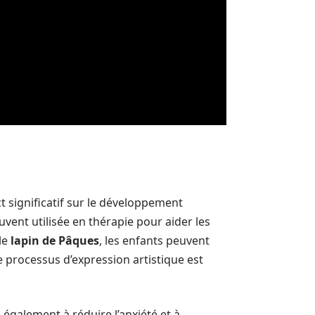
 significatif sur le développement
vent utilisée en thérapie pour aider les
le
lapin de Pâques
, les enfants peuvent
 processus d’expression artistique est
e également à réduire l’anxiété et à