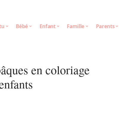
tu
Bébé
Enfant
Famille
Parents
pâques en coloriage
enfants