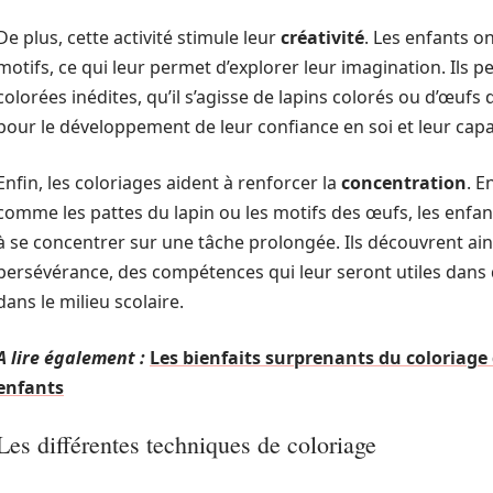
De plus, cette activité stimule leur
créativité
. Les enfants on
motifs, ce qui leur permet d’explorer leur imagination. Ils 
colorées inédites, qu’il s’agisse de lapins colorés ou d’œufs 
pour le développement de leur confiance en soi et leur capa
Enfin, les coloriages aident à renforcer la
concentration
. E
comme les pattes du lapin ou les motifs des œufs, les enfan
à se concentrer sur une tâche prolongée. Ils découvrent ains
persévérance, des compétences qui leur seront utiles dans
dans le milieu scolaire.
A lire également :
Les bienfaits surprenants du coloriage 
enfants
Les différentes techniques de coloriage