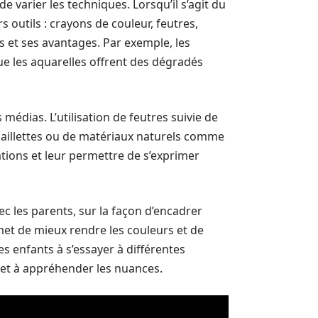
de varier les techniques. Lorsqu’il s’agit du
 outils : crayons de couleur, feutres,
és et ses avantages. Par exemple, les
ue les aquarelles offrent des dégradés
s médias. L’utilisation de feutres suivie de
paillettes ou de matériaux naturels comme
ations et leur permettre de s’exprimer
c les parents, sur la façon d’encadrer
rmet de mieux rendre les couleurs et de
s enfants à s’essayer à différentes
e et à appréhender les nuances.