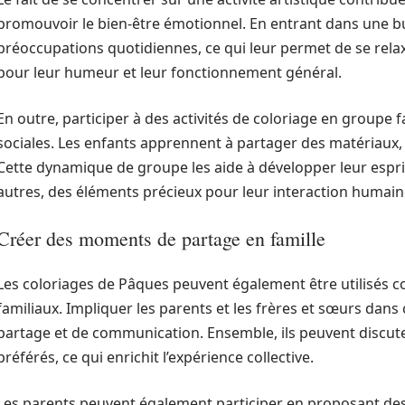
promouvoir le bien-être émotionnel. En entrant dans une bul
préoccupations quotidiennes, ce qui leur permet de se relax
pour leur humeur et leur fonctionnement général.
En outre, participer à des activités de coloriage en group
sociales. Les enfants apprennent à partager des matériaux, 
Cette dynamique de groupe les aide à développer leur espr
autres, des éléments précieux pour leur interaction humain
Créer des moments de partage en famille
Les coloriages de Pâques peuvent également être utilisés 
familiaux. Impliquer les parents et les frères et sœurs dans 
partage et de communication. Ensemble, ils peuvent discute
préférés, ce qui enrichit l’expérience collective.
Les parents peuvent également participer en proposant des