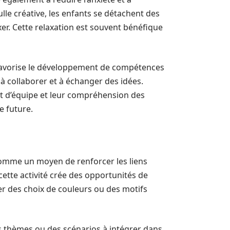
le créative, les enfants se détachent des
er. Cette relaxation est souvent bénéfique
e favorise le développement de compétences
à collaborer et à échanger des idées.
it d’équipe et leur compréhension des
e future.
comme un moyen de renforcer les liens
cette activité crée des opportunités de
r des choix de couleurs ou des motifs
 thèmes ou des scénarios à intégrer dans