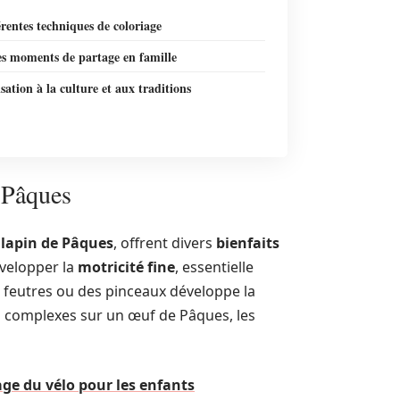
érentes techniques de coloriage
es moments de partage en famille
isation à la culture et aux traditions
e Pâques
e
lapin de Pâques
, offrent divers
bienfaits
évelopper la
motricité fine
, essentielle
es feutres ou des pinceaux développe la
s complexes sur un œuf de Pâques, les
age du vélo pour les enfants