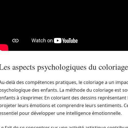
Les aspects psychologiques du coloriage
Au-delà des compétences pratiques, le coloriage a un impact
psychologique des enfants. La méthode du coloriage est sou
enfants à s’exprimer. En coloriant des dessins représentant 
projeter leurs émotions et comprendre leurs sentiments. Ce
essentiel pour développer une intelligence émotionnelle.
Le fait de se concentrer sur une activité artistique contribu