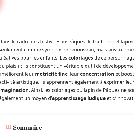
Dans le cadre des festivités de Pâques, le traditionnel
lapin
seulement comme symbole de renouveau, mais aussi comme 
créatives pour les enfants. Les
coloriages
de ce personnage 
du plaisir ; ils constituent un véritable outil de développeme
améliorent leur
motricité fine
, leur
concentration
et boost
activité artistique, ils apprennent également à exprimer leu
imagination
. Ainsi, les coloriages du lapin de Pâques ne s
également un moyen d’
apprentissage ludique
et d’innovat
Sommaire