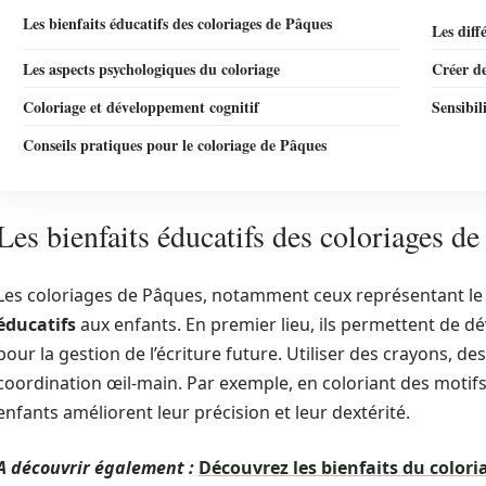
Les bienfaits éducatifs des coloriages de Pâques
Les diff
Les aspects psychologiques du coloriage
Créer d
Coloriage et développement cognitif
Sensibil
Conseils pratiques pour le coloriage de Pâques
Les bienfaits éducatifs des coloriages d
Les coloriages de Pâques, notamment ceux représentant l
éducatifs
aux enfants. En premier lieu, ils permettent de d
pour la gestion de l’écriture future. Utiliser des crayons, d
coordination œil-main. Par exemple, en coloriant des motif
enfants améliorent leur précision et leur dextérité.
A découvrir également :
Découvrez les bienfaits du colori