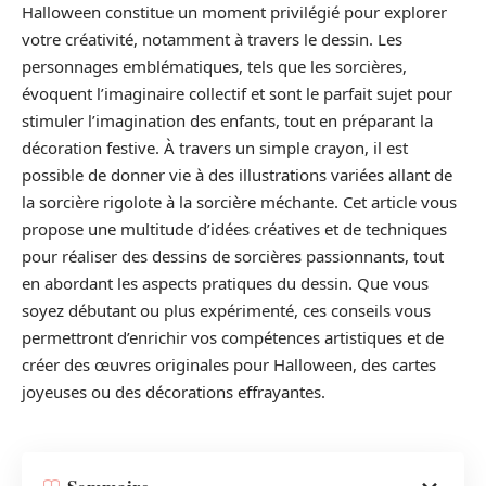
Halloween constitue un moment privilégié pour explorer
votre créativité, notamment à travers le dessin. Les
personnages emblématiques, tels que les sorcières,
évoquent l’imaginaire collectif et sont le parfait sujet pour
stimuler l’imagination des enfants, tout en préparant la
décoration festive. À travers un simple crayon, il est
possible de donner vie à des illustrations variées allant de
la sorcière rigolote à la sorcière méchante. Cet article vous
propose une multitude d’idées créatives et de techniques
pour réaliser des dessins de sorcières passionnants, tout
en abordant les aspects pratiques du dessin. Que vous
soyez débutant ou plus expérimenté, ces conseils vous
permettront d’enrichir vos compétences artistiques et de
créer des œuvres originales pour Halloween, des cartes
joyeuses ou des décorations effrayantes.