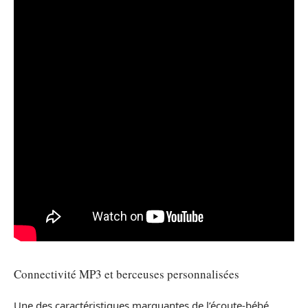
Connectivité MP3 et berceuses personnalisées
Une des caractéristiques marquantes de l’écoute-bébé