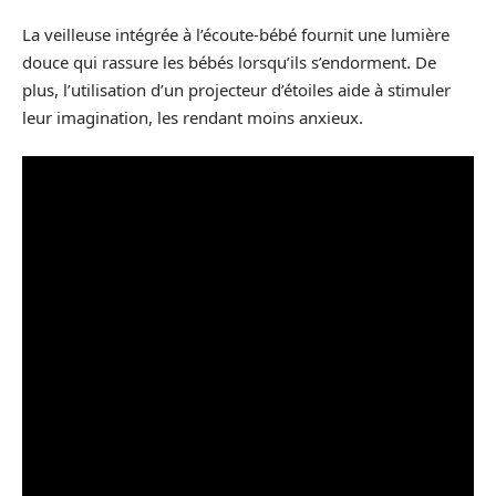
La veilleuse intégrée à l’écoute-bébé fournit une lumière
douce qui rassure les bébés lorsqu’ils s’endorment. De
plus, l’utilisation d’un projecteur d’étoiles aide à stimuler
leur imagination, les rendant moins anxieux.