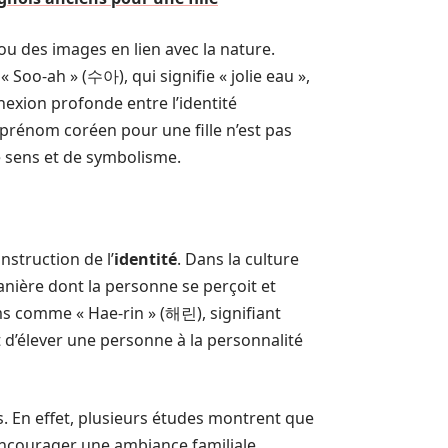
u des images en lien avec la nature.
Soo-ah » (수아), qui signifie « jolie eau »,
exion profonde entre l’identité
 prénom coréen pour une fille n’est pas
e sens et de symbolisme.
nstruction de l’
identité
. Dans la culture
anière dont la personne se perçoit et
s comme « Hae-rin » (해린), signifiant
 d’élever une personne à la personnalité
En effet, plusieurs études montrent que
encourager une ambiance familiale