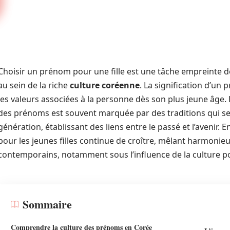
Choisir un prénom pour une fille est une tâche empreinte de
au sein de la riche
culture coréenne
. La signification d’un 
les valeurs associées à la personne dès son plus jeune âge. 
des prénoms est souvent marquée par des traditions qui s
génération, établissant des liens entre le passé et l’avenir.
pour les jeunes filles continue de croître, mêlant harmonie
contemporains, notamment sous l’influence de la culture po
Sommaire
Comprendre la culture des prénoms en Corée