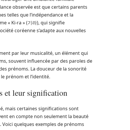
dance observée est que certains parents
 telles que l’indépendance et la
e « Ki-ra » (기라), qui signifie
société coréenne s’adapte aux nouvelles
ent par leur musicalité, un élément qui
oms, souvent influencée par des paroles de
 des prénoms. La douceur de la sonorité
e prénom et l’identité.
et leur signification
é, mais certaines significations sont
uvent en compte non seulement la beauté
e. Voici quelques exemples de prénoms