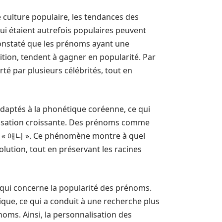
e culture populaire, les tendances des
i étaient autrefois populaires peuvent
 constaté que les prénoms ayant une
tion, tendent à gagner en popularité. Par
té par plusieurs célébrités, tout en
adaptés à la phonétique coréenne, ce qui
alisation croissante. Des prénoms comme
nir « 애니 ». Ce phénomène montre à quel
lution, tout en préservant les racines
 qui concerne la popularité des prénoms.
ique, ce qui a conduit à une recherche plus
oms. Ainsi, la personnalisation des