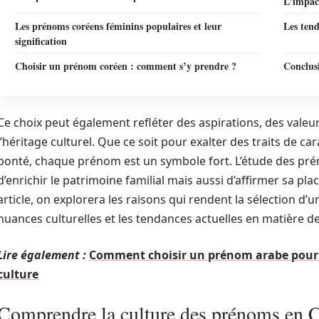
L’impact
Les prénoms coréens féminins populaires et leur
Les tend
signification
Choisir un prénom coréen : comment s’y prendre ?
Conclusi
Ce choix peut également refléter des aspirations, des valeur
l’héritage culturel. Que ce soit pour exalter des traits de c
bonté, chaque prénom est un symbole fort. L’étude des p
d’enrichir le patrimoine familial mais aussi d’affirmer sa pl
article, on explorera les raisons qui rendent la sélection d’u
nuances culturelles et les tendances actuelles en matière d
Lire également :
Comment choisir un prénom arabe pour 
culture
Comprendre la culture des prénoms en 