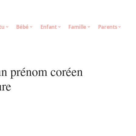
tu
Bébé
Enfant
Famille
Parents
un prénom coréen
ure