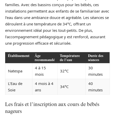
familles. Avec des bassins conçus pour les bébés, ces
installations permettent aux enfants de se familiariser avec
l’eau dans une ambiance douce et agréable. Les séances se
déroulent à une température de 34°C, offrant un
environnement idéal pour les tout-petits. De plus,
l’accompagnement pédagogique y est renforcé, assurant
une progression efficace et sécurisée.
Établissement
Âge
Température
Durée des
recommandé
de l’eau
séances
4 à 15
30
Natespa
32°C
mois
minutes
L’Eau de
4 mois à 4
40
34°C
Soie
ans
minutes
Les frais et l’inscription aux cours de bébés
nageurs