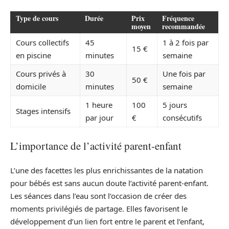
Type de cours
Durée
Prix
Fréquence
moyen
recommandée
Cours collectifs
45
1 à 2 fois par
15 €
en piscine
minutes
semaine
Cours privés à
30
Une fois par
50 €
domicile
minutes
semaine
1 heure
100
5 jours
Stages intensifs
par jour
€
consécutifs
L’importance de l’activité parent-enfant
L’une des facettes les plus enrichissantes de la natation
pour bébés est sans aucun doute l’activité parent-enfant.
Les séances dans l’eau sont l’occasion de créer des
moments privilégiés de partage. Elles favorisent le
développement d’un lien fort entre le parent et l’enfant,