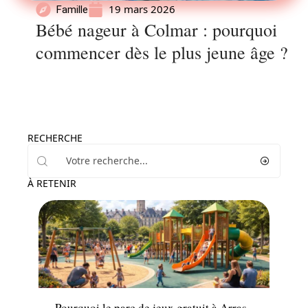
19 mars 2026
Famille
Bébé nageur à Colmar : pourquoi
commencer dès le plus jeune âge ?
RECHERCHE
À RETENIR
Famille
Pourquoi le parc de jeux gratuit à Arras