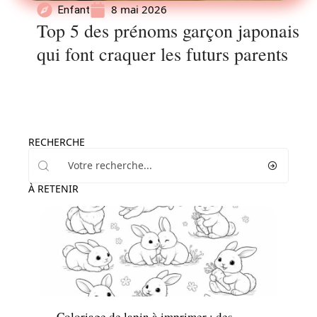
8 mai 2026
Enfant
Top 5 des prénoms garçon japonais
qui font craquer les futurs parents
RECHERCHE
À RETENIR
Famille
Coloriage de lapin à imprimer : des